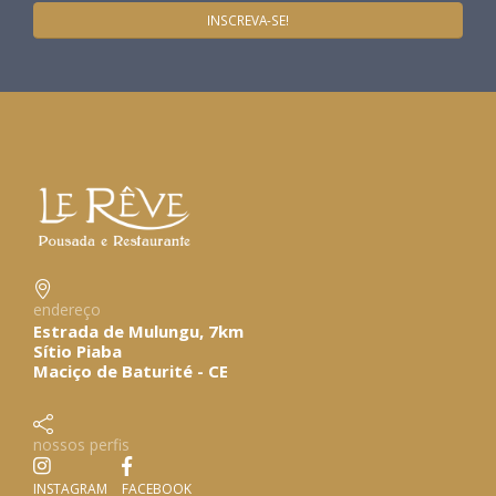
endereço
Estrada de Mulungu, 7km
Sítio Piaba
Maciço de Baturité - CE
nossos perfis
INSTAGRAM
FACEBOOK