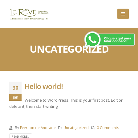
UNCATEGORIZED
Hello world!
30
jan
Welcome to WordPress. This is your first post. Edit or
delete it, then start writing!
By
Everson de Andrade
Uncategorized
0 Comments
READ MORE...