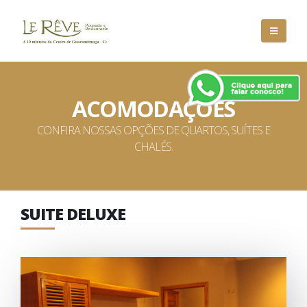
ACOMODAÇÕES
CONFIRA NOSSAS OPÇÕES DE QUARTOS, SUÍTES E
CHALÉS.
SUITE DELUXE