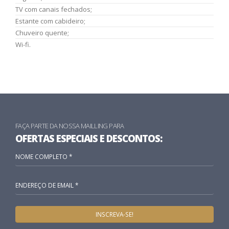
TV com canais fechados;
Estante com cabideiro;
Chuveiro quente;
Wi-fi.
FAÇA PARTE DA NOSSA MAILLING PARA
OFERTAS ESPECIAIS E DESCONTOS: