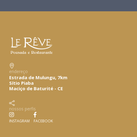
endereço
Estrada de Mulungu, 7km
Sítio Piaba
Maciço de Baturité - CE
nossos perfis
INSTAGRAM
FACEBOOK