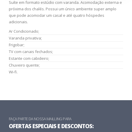
Suíte em formato estúdio com varanda. Acomodação externa e
próxima dos chalés. Possui um único ambiente super amplo
que pode acomodar um casal e até quatro hóspedes
adicionais.
Ar Condicionado;
Varanda privativa;
Frigobar;
TV com canais fechados;
Estante com cabideiro;
Chuveiro quente;
Wi-fi.
FAÇA PARTE DA NOSSA MAILLING PARA
OFERTAS ESPECIAIS E DESCONTOS: