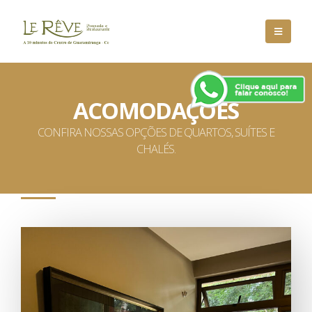
ACOMODAÇÕES
CONFIRA NOSSAS OPÇÕES DE QUARTOS, SUÍTES E
CHALÉS.