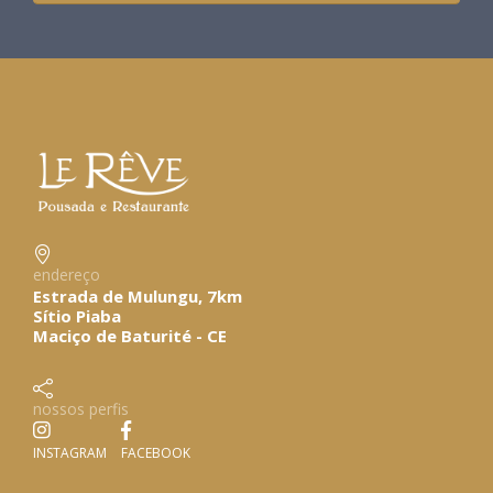
endereço
Estrada de Mulungu, 7km
Sítio Piaba
Maciço de Baturité - CE
nossos perfis
INSTAGRAM
FACEBOOK