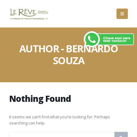
AUTHOR - BERNARDO
SOUZA
Nothing Found
It seems we can’t find what you’re looking for. Perhaps
searching can help.