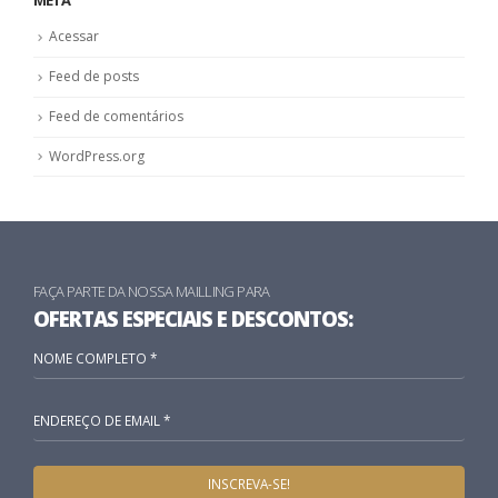
META
Acessar
Feed de posts
Feed de comentários
WordPress.org
FAÇA PARTE DA NOSSA MAILLING PARA
OFERTAS ESPECIAIS E DESCONTOS: